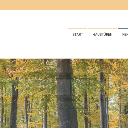
START
HAUSTÜREN
FE