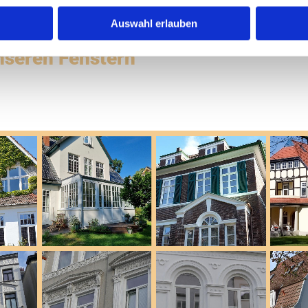
Auswahl erlauben
nseren Fenstern